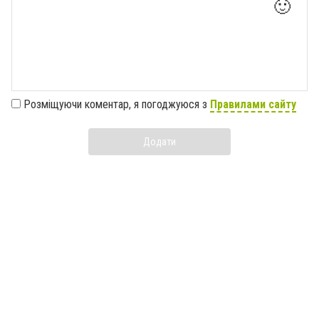
🙂
Розміщуючи коментар, я погоджуюся з
Правилами сайту
Додати