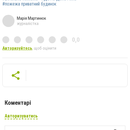
#пожежа приватний будинок
Марія Мартинюк
журналістка
0,0
Авторизуйтесь
, щоб оцінити
Коментарі
Авторизуватись