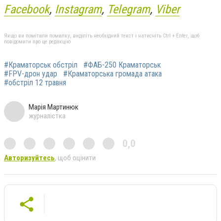
Facebook
,
Instagram
,
Telegram
,
Viber
Якщо ви помітили помилку, виділіть необхідний текст і натисніть Ctrl + Enter, щоб
повідомити про це редакцію
#Краматорськ обстріл
#ФАБ-250 Краматорськ
#FPV-дрон удар
#Краматорська громада атака
#обстріл 12 травня
Марія Мартинюк
журналістка
0,0
Авторизуйтесь
, щоб оцінити