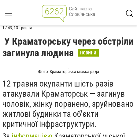
17:43, 13 травня
У Краматорську через обстріли
загинула людина
НОВИНИ
Фото: Краматорська міська рада
12 травня окупанти шість разів
атакували Краматорськ — загинув
чоловік, жінку поранено, зруйновано
житлові будинки та об'єкти
критичної інфраструктури.
За
інформацією
Краматорської міської