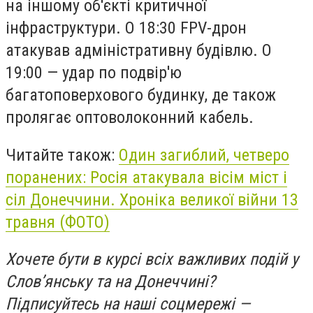
на іншому об'єкті критичної
інфраструктури. О 18:30 FPV-дрон
атакував адміністративну будівлю. О
19:00 — удар по подвір'ю
багатоповерхового будинку, де також
пролягає оптоволоконний кабель.
Читайте також:
Один загиблий, четверо
поранених: Росія атакувала вісім міст і
сіл Донеччини. Хроніка великої війни 13
травня (ФОТО)
Хочете бути в курсі всіх важливих подій у
Слов’янську та на Донеччині?
Підписуйтесь на наші соцмережі —