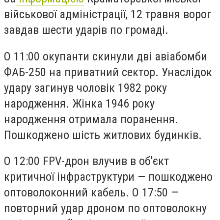
військової адміністрації, 12 травня ворог
завдав шести ударів по громаді.
О 11:00 окупанти скинули дві авіабомби
ФАБ-250 на приватний сектор. Унаслідок
удару загинув чоловік 1982 року
народження. Жінка 1946 року
народження отримала поранення.
Пошкоджено шість житлових будинків.
О 12:00 FPV-дрон влучив в об'єкт
критичної інфраструктури — пошкоджено
оптоволоконний кабель. О 17:50 —
повторний удар дроном по оптоволокну