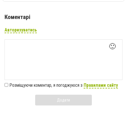
Коментарі
Авторизуватись
🙂
Розміщуючи коментар, я погоджуюся з
Правилами сайту
Додати