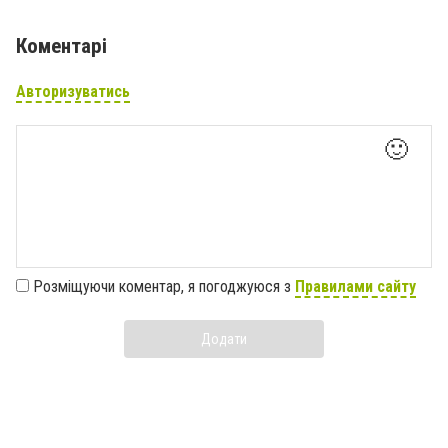
Коментарі
Авторизуватись
🙂
Розміщуючи коментар, я погоджуюся з
Правилами сайту
Додати