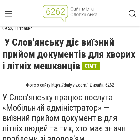
09:52, 14 травня
У Слов'янську діє виїзний
прийом документів для хворих
і літніх мешканців
СТАТТІ
Фото з сайту https://dailylviv.com/. Дизайн: 6262
У Слов'янську працює послуга
«Мобільний адміністратор» —
виїзний прийом документів для
літніх людей та тих, хто має значні
проблеми зі здоров'ям.