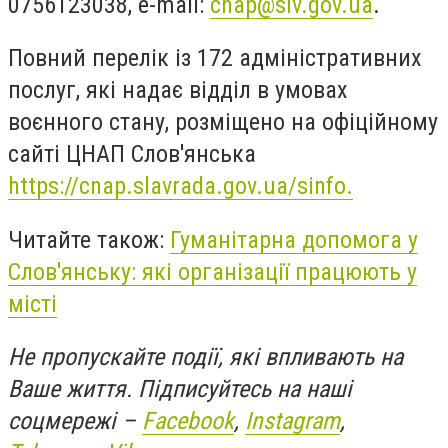
0756123038, e-mail:
cnap@slv.gov.ua
.
Повний перелік із 172 адміністративних
послуг, які надає відділ в умовах
воєнного стану, розміщено на офіційному
сайті ЦНАП Слов'янська
https://cnap.slavrada.gov.ua/sinfo.
Читайте також:
Гуманітарна допомога у
Слов'янську: які організації працюють у
місті
Не пропускайте події, які впливають на
Ваше життя. Підписуйтесь на наші
соцмережі –
Facebook
,
Instagram
,