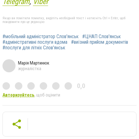
Telegram
,
Viber
Якщо ви помітили помилку, виділіть необхідний текст і натисніть Ctrl + Enter, щоб
повідомити про це редакцію
#мобільний адміністратор Слов'янськ
#ЦНАП Слов'янськ
#адміністративні послуги вдома
#виїзний прийом документів
#послуги для літніх Слов'янськ
Марія Мартинюк
журналістка
0,0
Авторизуйтесь
, щоб оцінити