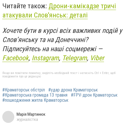
Читайте також:
Дрони-камікадзе тричі
атакували Слов'янськ: деталі
Хочете бути в курсі всіх важливих подій у
Слов’янську та на Донеччині?
Підписуйтесь на наші соцмережі —
Facebook
,
Instagram
,
Telegram
,
Viber
Якщо ви помітили помилку, виділіть необхідний текст і натисніть Ctrl + Enter, щоб
повідомити про це редакцію
#Краматорськ обстріл
#удар дрона Краматорськ
#Краматорська громада 13 травня
#FPV-дрон Краматорськ
#пошкодження житла Краматорськ
Марія Мартинюк
журналістка