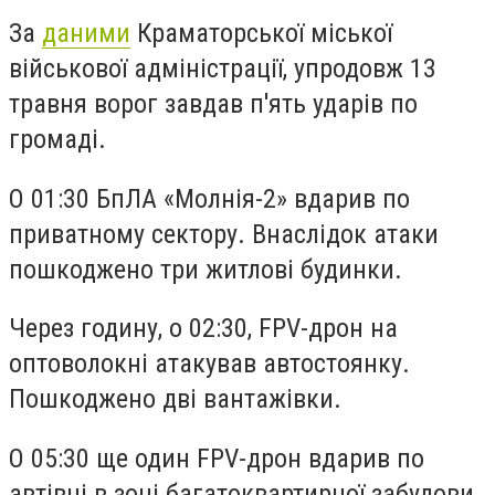
За
даними
Краматорської міської
військової адміністрації, упродовж 13
травня ворог завдав п'ять ударів по
громаді.
О 01:30 БпЛА «Молнія-2» вдарив по
приватному сектору. Внаслідок атаки
пошкоджено три житлові будинки.
Через годину, о 02:30, FPV-дрон на
оптоволокні атакував автостоянку.
Пошкоджено дві вантажівки.
О 05:30 ще один FPV-дрон вдарив по
автівці в зоні багатоквартирної забудови.