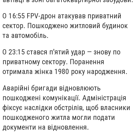
О 16:55 FPV-дрон атакував приватний
сектор. Пошкоджено житловий будинок
та автомобіль.
О 23:15 стався п'ятий удар — знову по
приватному сектору. Поранення
отримала жінка 1980 року народження.
Аварійні бригади відновлюють
пошкоджені комунікації. Адміністрація
фіксує наслідки обстрілів, щоб власники
пошкодженого житла могли подати
документи на відновлення.