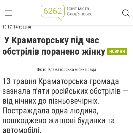
19:17, 14 травня
У Краматорську під чаc
обстрілів поранено жінку
НОВИНИ
Фото: Краматорська міська рада
13 травня Краматорська громада
зазнала п'яти російських обстрілів —
від нічних до пізньовечірніх.
Постраждала одна людина,
пошкоджено житлові будинки та
автомобілі.