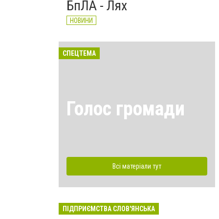
БпЛА - Лях
НОВИНИ
СПЕЦТЕМА
Голос громади
Всі матеріали тут
ПІДПРИЄМСТВА СЛОВ'ЯНСЬКА