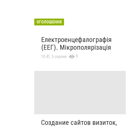
ОГОЛОШЕННЯ
Електроенцефалографія
(ЕЕГ). Мікрополярізація
9
10:41, 5 серпня
Создание сайтов визиток,