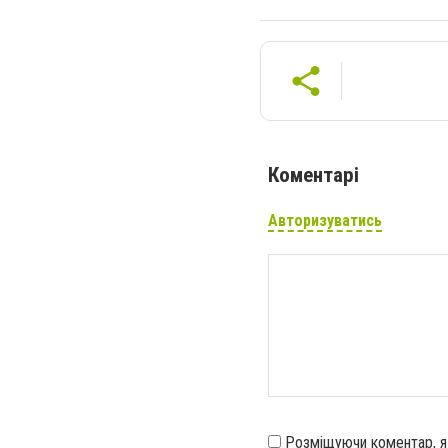
Коментарі
Авторизуватись
Розміщуючи коментар, 