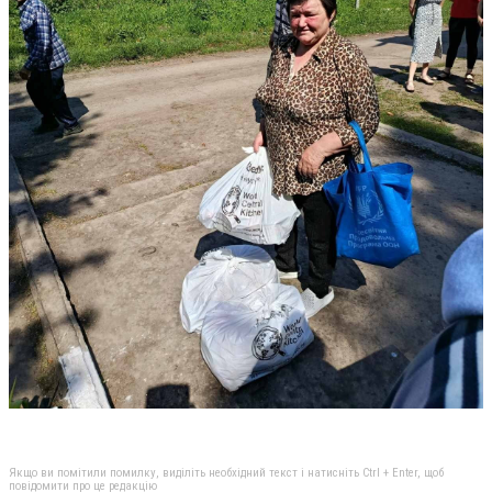
Якщо ви помітили помилку, виділіть необхідний текст і натисніть Ctrl + Enter, щоб
повідомити про це редакцію