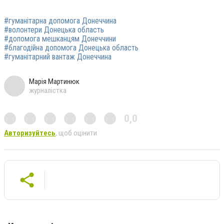
#гуманітарна допомога Донеччина
#волонтери Донецька область
#допомога мешканцям Донеччини
#благодійна допомога Донецька область
#гуманітарний вантаж Донеччина
Марія Мартинюк
журналістка
0,0
Авторизуйтесь
, щоб оцінити