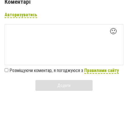
Коментарі
Авторизуватись
🙂
Розміщуючи коментар, я погоджуюся з
Правилами сайту
Додати