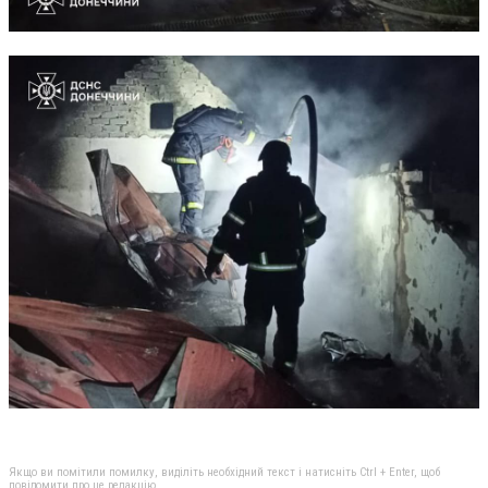
Якщо ви помітили помилку, виділіть необхідний текст і натисніть Ctrl + Enter, щоб
повідомити про це редакцію