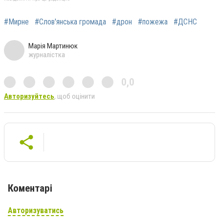
#Мирне
#Слов'янська громада
#дрон
#пожежа
#ДСНС
Марія Мартинюк
журналістка
0,0
Авторизуйтесь
, щоб оцінити
Коментарі
Авторизуватись