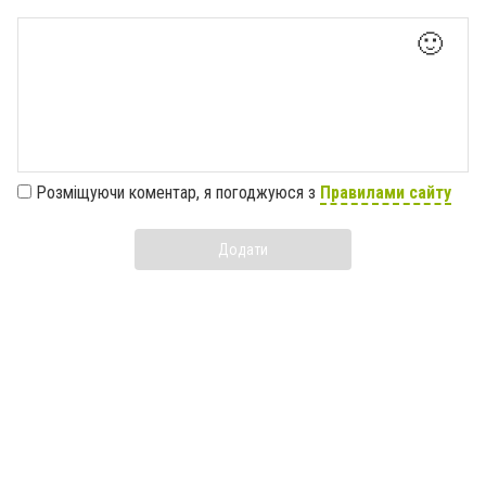
🙂
Розміщуючи коментар, я погоджуюся з
Правилами сайту
Додати