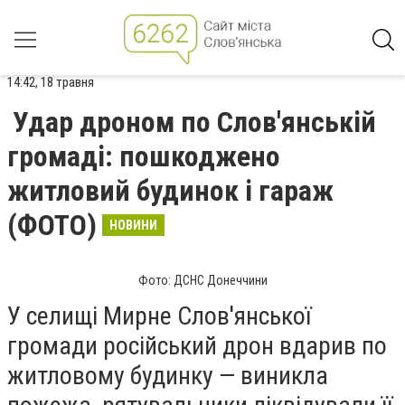
14:42, 18 травня
Удар дроном по Слов'янській
громаді: пошкоджено
житловий будинок і гараж
(ФОТО)
НОВИНИ
Фото: ДСНС Донеччини
У селищі Мирне Слов'янської
громади російський дрон вдарив по
житловому будинку — виникла