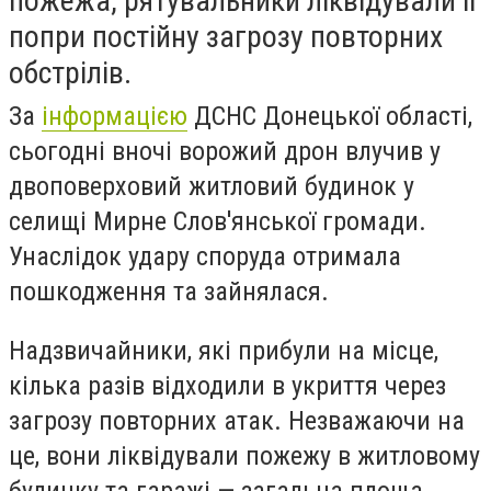
пожежа, рятувальники ліквідували її
попри постійну загрозу повторних
обстрілів.
За
інформацією
ДСНС Донецької області,
сьогодні вночі ворожий дрон влучив у
двоповерховий житловий будинок у
селищі Мирне Слов'янської громади.
Унаслідок удару споруда отримала
пошкодження та зайнялася.
Надзвичайники, які прибули на місце,
кілька разів відходили в укриття через
загрозу повторних атак. Незважаючи на
це, вони ліквідували пожежу в житловому
будинку та гаражі — загальна площа