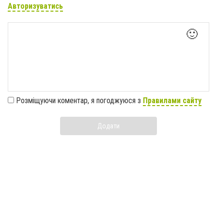
Авторизуватись
🙂
Розміщуючи коментар, я погоджуюся з
Правилами сайту
Додати