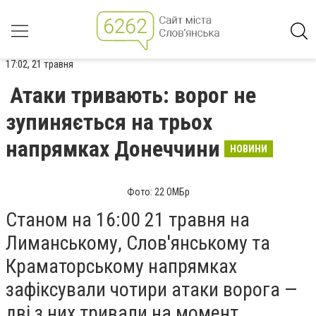
17:02, 21 травня
Атаки тривають: ворог не
зупиняється на трьох
напрямках Донеччини
НОВИНИ
Фото: 22 ОМБр
Станом на 16:00 21 травня на
Лиманському, Слов'янському та
Краматорському напрямках
зафіксували чотири атаки ворога —
дві з них тривали на момент