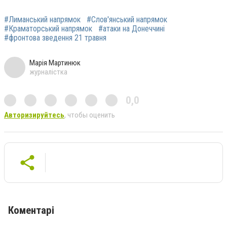
#Лиманський напрямок
#Слов'янський напрямок
#Краматорський напрямок
#атаки на Донеччині
#фронтова зведення 21 травня
Марія Мартинюк
журналістка
0,0
Авторизируйтесь
, чтобы оценить
Коментарі