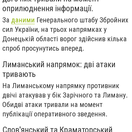
оприлюднення інформації.
За
даними
Генерального штабу Збройних
сил України, на трьох напрямках у
Донецькій області ворог здійснив кілька
спроб просунутись вперед.
Лиманський напрямок: дві атаки
тривають
На Лиманському напрямку противник
двічі атакував у бік Зарічного та Лиману.
Обидві атаки тривали на момент
публікації оперативного зведення.
Слов'янський та Краматорський