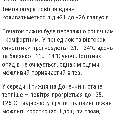
Температура повітря вдень
коливатиметься від +21 до +26 градусів.
Початок тижня буде переважно сонячним
і комфортним. У понеділок та вівторок
синоптики прогнозують +21…+24°C вдень
та близько +11…+14°C уночі. Істотних
опадів не очікується, однак місцями
можливий поривчастий вітер.
У середині тижня на Донеччині стане
тепліше — повітря прогріється до +25…
+26°C. Водночас у другій половині тижня
можливі короткочасні дощі та грози,