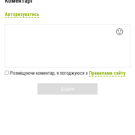
Коментарі
Авторизуватись
🙂
Розміщуючи коментар, я погоджуюся з
Правилами сайту
Додати