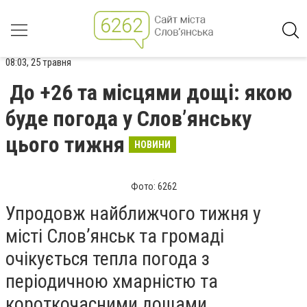
08:03, 25 травня
До +26 та місцями дощі: якою
буде погода у Слов’янську
цього тижня
НОВИНИ
Фото: 6262
Упродовж найближчого тижня у
місті
Слов’янськ
та громаді
очікується тепла погода з
періодичною хмарністю та
короткочасними дощами.