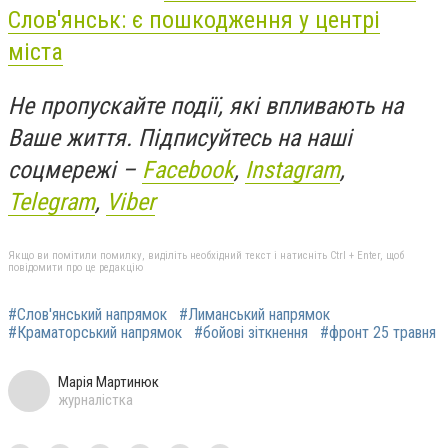
Слов'янськ: є пошкодження у центрі
міста
Не пропускайте події, які впливають на
Ваше життя. Підписуйтесь на наші
соцмережі –
Facebook
,
Instagram
,
Telegram
,
Viber
Якщо ви помітили помилку, виділіть необхідний текст і натисніть Ctrl + Enter, щоб
повідомити про це редакцію
#Слов'янський напрямок
#Лиманський напрямок
#Краматорський напрямок
#бойові зіткнення
#фронт 25 травня
Марія Мартинюк
журналістка