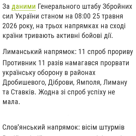
За
даними
Генерального штабу Збройних
сил України станом на 08:00 25 травня
2026 року, на трьох напрямках на сході
країни тривають активні бойові дії.
Лиманський напрямок: 11 спроб прориву
Противник 11 разів намагався прорвати
українську оборону в районах
Дробишевого, Діброви, Ямполя, Лиману
та Ставків. Жодна зі спроб успіху не
мала.
Слов'янський напрямок: вісім штурмів