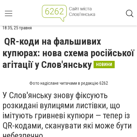
18:35, 25 травня
QR-коди на фальшивих
купюрах: нова схема російської
агітації у Слов'янську
НОВИНИ
Фото надіслане читачами в редакцію 6262
У Слов'янську знову фіксують
розкидані вулицями листівки, що
імітують гривневі купюри — тепер із
QR-кодами, сканувати які може бути
небезпечно.