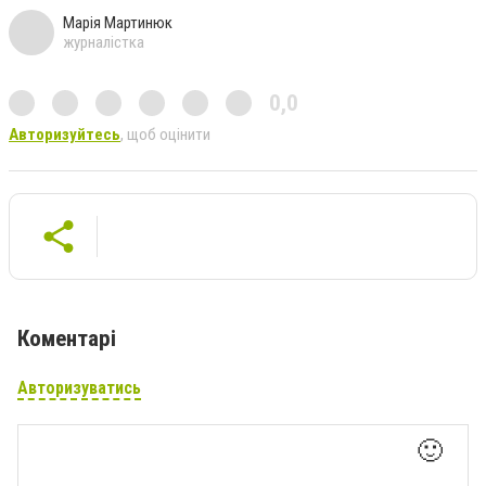
Марія Мартинюк
журналістка
0,0
Авторизуйтесь
, щоб оцінити
Коментарі
Авторизуватись
🙂