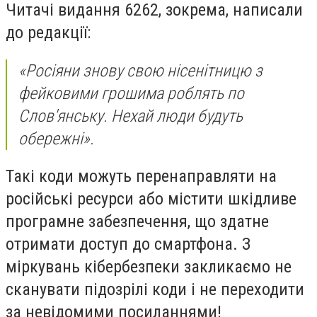
Читачі видання 6262, зокрема, написали
до редакції:
«Росіяни знову свою нісенітницю з
фейковими грошима роблять по
Слов'янську. Нехай люди будуть
обережні».
Такі коди можуть перенаправляти на
російські ресурси або містити шкідливе
програмне забезпечення, що здатне
отримати доступ до смартфона. З
міркувань кібербезпеки закликаємо не
сканувати підозрілі коди і не переходити
за невідомими посиланнями!