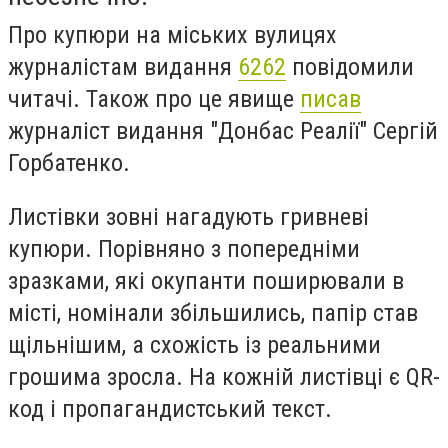
Про купюри на міських вулицях
журналістам видання
6262
повідомили
читачі. Також про це явище
писав
журналіст видання "Донбас Реалії" Сергій
Горбатенко.
Листівки зовні нагадують гривневі
купюри. Порівняно з попередніми
зразками, які окупанти поширювали в
місті, номінали збільшились, папір став
щільнішим, а схожість із реальними
грошима зросла. На кожній листівці є QR-
код і пропагандистський текст.