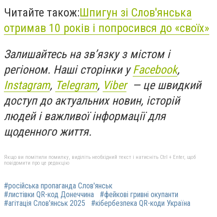
Читайте також:
Шпигун зі Слов'янська
отримав 10 років і попросився до «своїх»
Залишайтесь на зв’язку з містом і
регіоном. Наші сторінки у
Facebook
,
Instagram
,
Telegram
,
Viber
— це швидкий
доступ до актуальних новин, історій
людей і важливої інформації для
щоденного життя.
Якщо ви помітили помилку, виділіть необхідний текст і натисніть Ctrl + Enter, щоб
повідомити про це редакцію
#російська пропаганда Слов'янськ
#листівки QR-код Донеччина
#фейкові гривні окупанти
#агітація Слов'янськ 2025
#кібербезпека QR-коди Україна