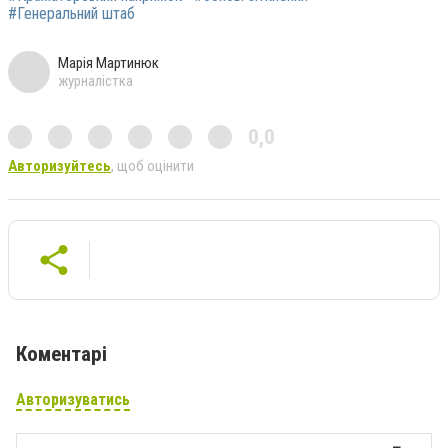
#Генеральний штаб
Марія Мартинюк
журналістка
0,0
Авторизуйтесь
, щоб оцінити
Коментарі
Авторизуватись