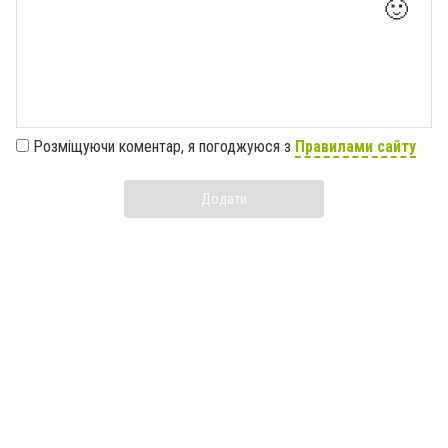
🙂
Розміщуючи коментар, я погоджуюся з
Правилами сайту
Додати