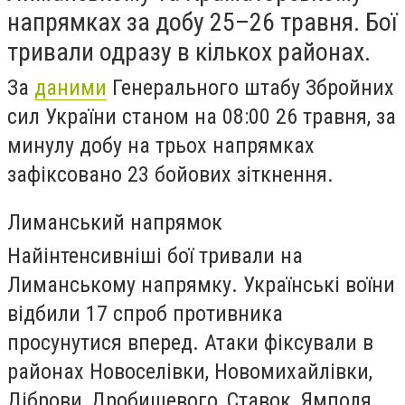
напрямках за добу 25–26 травня. Бої
тривали одразу в кількох районах.
За
даними
Генерального штабу Збройних
сил України станом на 08:00 26 травня, за
минулу добу на трьох напрямках
зафіксовано 23 бойових зіткнення.
Лиманський напрямок
Найінтенсивніші бої тривали на
Лиманському напрямку. Українські воїни
відбили 17 спроб противника
просунутися вперед. Атаки фіксували в
районах Новоселівки, Новомихайлівки,
Діброви, Дробишевого, Ставок, Ямполя,