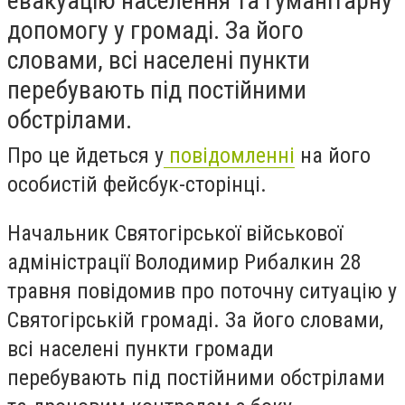
евакуацію населення та гуманітарну
допомогу у громаді. За його
словами, всі населені пункти
перебувають під постійними
обстрілами.
Про це йдеться у
повідомленні
на його
особистій фейсбук-сторінці.
Начальник Святогірської військової
адміністрації Володимир Рибалкин 28
травня повідомив про поточну ситуацію у
Святогірській громаді. За його словами,
всі населені пункти громади
перебувають під постійними обстрілами