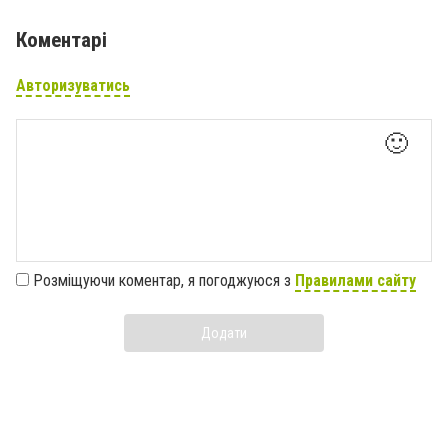
Коментарі
Авторизуватись
🙂
Розміщуючи коментар, я погоджуюся з
Правилами сайту
Додати