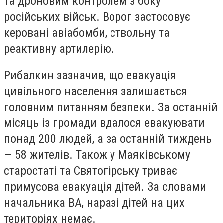
та дроновим контролем з боку
російських військ. Ворог застосовує
керовані авіабомби, ствольну та
реактивну артилерію.
Рибалкин зазначив, що евакуація
цивільного населення залишається
головним питанням безпеки. За останній
місяць із громади вдалося евакуювати
понад 200 людей, а за останній тиждень
— 58 жителів. Також у Маяківському
старостаті та Святогірську триває
примусова евакуація дітей. За словами
начальника ВА, наразі дітей на цих
територіях немає.