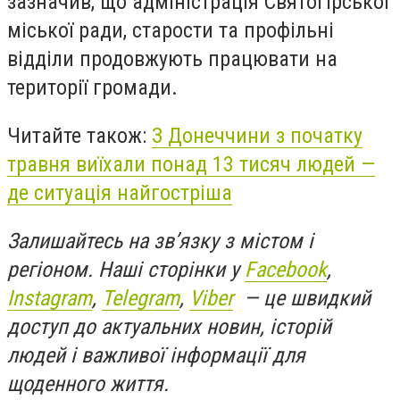
зазначив, що адміністрація Святогірської
міської ради, старости та профільні
відділи продовжують працювати на
території громади.
Читайте також:
З Донеччини з початку
травня виїхали понад 13 тисяч людей —
де ситуація найгостріша
Залишайтесь на зв’язку з містом і
регіоном. Наші сторінки у
Facebook
,
Instagram
,
Telegram
,
Viber
— це швидкий
доступ до актуальних новин, історій
людей і важливої інформації для
щоденного життя.