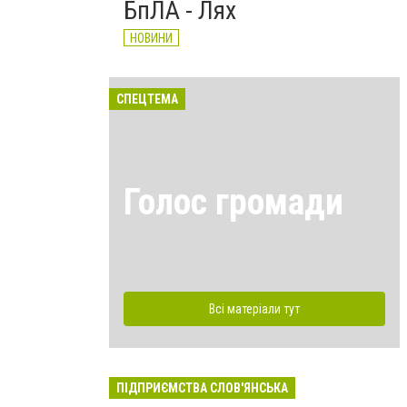
БпЛА - Лях
НОВИНИ
СПЕЦТЕМА
Голос громади
Всі матеріали тут
ПІДПРИЄМСТВА СЛОВ'ЯНСЬКА