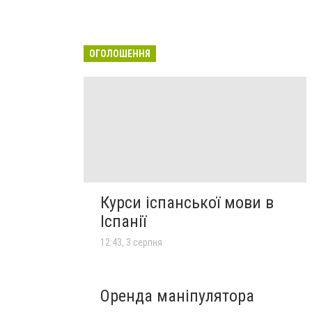
ОГОЛОШЕННЯ
Курси іспанської мови в
Іспанії
12:43, 3 серпня
Оренда маніпулятора