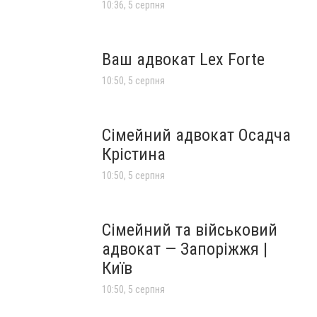
10:36, 5 серпня
Ваш адвокат Lex Forte
10:50, 5 серпня
Сімейний адвокат Осадча
Крістина
10:50, 5 серпня
Сімейний та військовий
адвокат — Запоріжжя |
Київ
10:50, 5 серпня