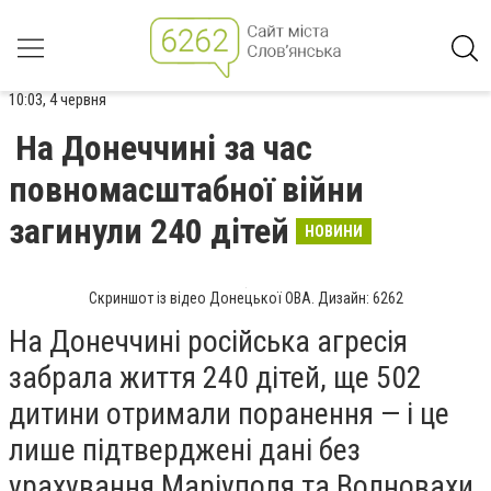
10:03, 4 червня
На Донеччині за час
повномасштабної війни
загинули 240 дітей
НОВИНИ
Скриншот із відео Донецької ОВА. Дизайн: 6262
На Донеччині російська агресія
забрала життя 240 дітей, ще 502
дитини отримали поранення — і це
лише підтверджені дані без
урахування Маріуполя та Волновахи.