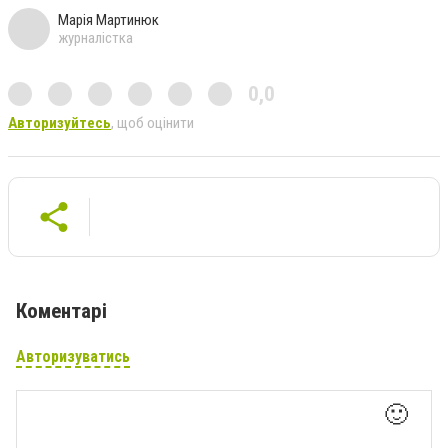
Марія Мартинюк
журналістка
0,0
Авторизуйтесь
, щоб оцінити
Коментарі
Авторизуватись
🙂