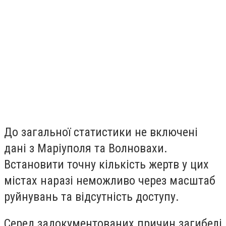
До загальної статистики не включені
дані з Маріуполя та Волновахи.
Встановити точну кількість жертв у цих
містах наразі неможливо через масштаб
руйнувань та відсутність доступу.
Серед задокументованих причин загибелі