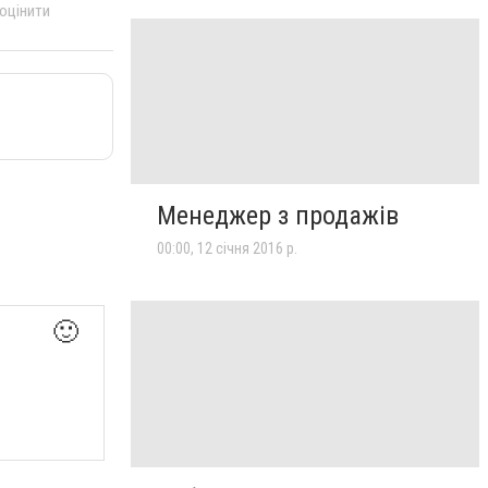
 оцінити
Менеджер з продажів
00:00, 12 січня 2016 р.
🙂