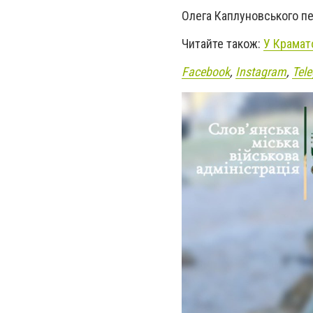
Олега Каплуновського пе
Читайте також:
У Крамат
Facebook
,
Instagram
,
Tel