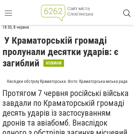
18:30, 8 червня
У Краматорській громаді
пролунали десятки ударів: є
загиблий
НОВИНИ
Наслідки обстрілу Краматорська. Фото: Краматорська міська рада
Протягом 7 червня російські війська
завдали по Краматорській громаді
десять ударів із застосуванням
дронів та авіабомб. Внаслідок
одного з обстрілів загинув місцевий