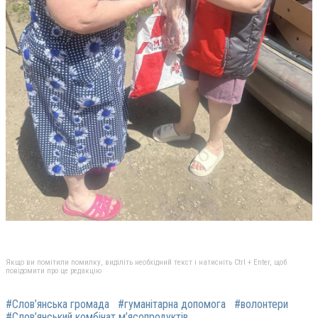
Якщо ви помітили помилку, виділіть необхідний текст і натисніть Ctrl + Enter, щоб
повідомити про це редакцію
#Слов’янська громада
#гуманітарна допомога
#волонтери
#Слов’янський комбінат м’ясопродуктів