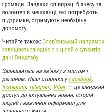
громади. Завдяки співпраці бізнесу та
волонтерів мешканці, які потребують
підтримки, отримують необхідну
допомогу.
Читайте також:
Слов’янський напрямок
залишається однією з цілей окупантів:
дані Генштабу
Залишайтесь на зв’язку з містом і
регіоном. Наші сторінки у
Facebook
,
Instagram
,
Telegram
,
Viber
— це швидкий
доступ до актуальних новин, історій
людей і важливої інформації для
щоденного життя.