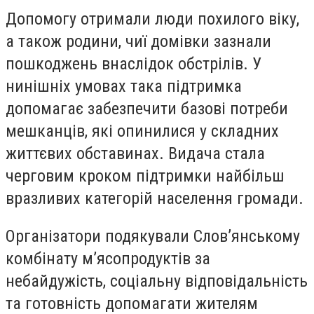
Допомогу отримали люди похилого віку,
а також родини, чиї домівки зазнали
пошкоджень внаслідок обстрілів. У
нинішніх умовах така підтримка
допомагає забезпечити базові потреби
мешканців, які опинилися у складних
життєвих обставинах. Видача стала
черговим кроком підтримки найбільш
вразливих категорій населення громади.
Організатори подякували Слов’янському
комбінату м’ясопродуктів за
небайдужість, соціальну відповідальність
та готовність допомагати жителям