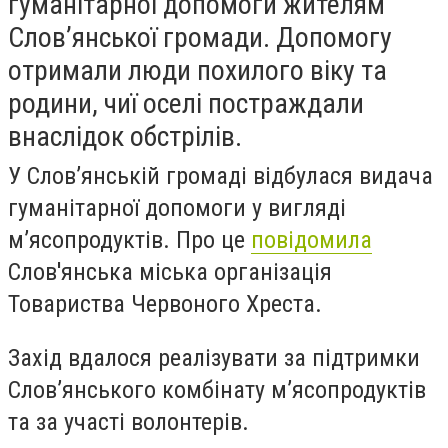
гуманітарної допомоги жителям
Слов’янської громади. Допомогу
отримали люди похилого віку та
родини, чиї оселі постраждали
внаслідок обстрілів.
У Слов’янській громаді відбулася видача
гуманітарної допомоги у вигляді
м’ясопродуктів. Про це
повідомила
Слов'янська міська організація
Товариства Червоного Хреста.
Захід вдалося реалізувати за підтримки
Слов’янського комбінату м’ясопродуктів
та за участі волонтерів.