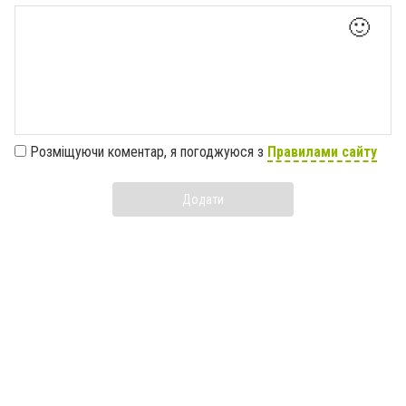
🙂
Розміщуючи коментар, я погоджуюся з
Правилами сайту
Додати