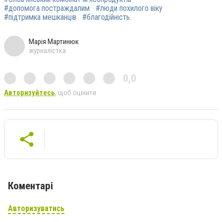
#допомога постраждалим
#люди похилого віку
#підтримка мешканців
#благодійність.
Марія Мартинюк
журналістка
0,0
Авторизуйтесь
, щоб оцінити
Коментарі
Авторизуватись