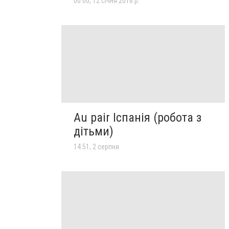
00:00, 12 січня 2016 р.
Au pair Іспанія (робота з
дітьми)
14:51, 2 серпня