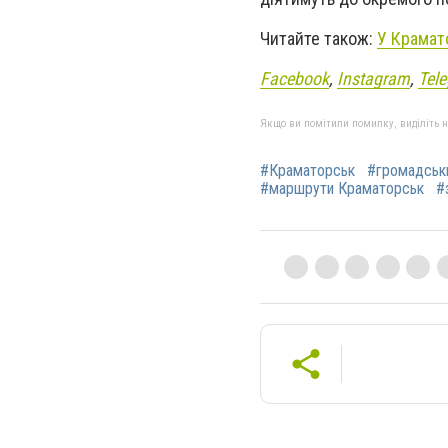
Читайте також:
У Крамат
Facebook
,
Instagram
,
Tel
Якщо ви помітили помилку, виділіть нео
#Краматорськ
#громадськ
#маршрути Краматорськ
#