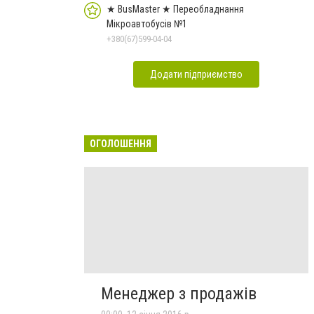
★ BusMaster ★ Переобладнання
Мікроавтобусів №1
+380(67)599-04-04
Додати підприємство
ОГОЛОШЕННЯ
Менеджер з продажів