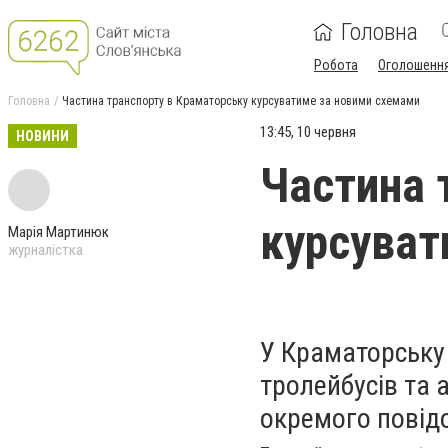
Головна
Робота
Оголошенн
Головна
Частина транспорту в Краматорську курсуватиме за новими схемами
13:45, 10 червня
НОВИНИ
Частина 
курсуват
Марія Мартинюк
журналістка
У Краматорську
тролейбусів та 
окремого повід