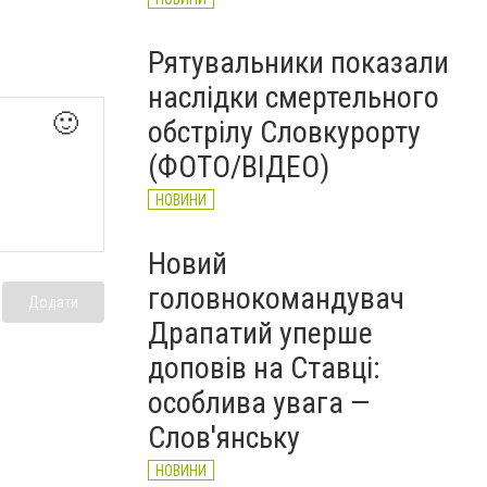
Рятувальники показали
наслідки смертельного
🙂
обстрілу Словкурорту
(ФОТО/ВІДЕО)
НОВИНИ
Новий
головнокомандувач
Додати
Драпатий уперше
доповів на Ставці:
особлива увага —
Слов'янську
НОВИНИ