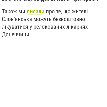
Також ми
писали
про те, що ж
ителі
Слов’янська можуть безкоштовно
лікуватися у релокованих лікарнях
Донеччини.