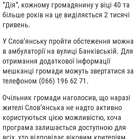
"Дія", кожному громадянину у віці 40 та
більше років на це виділяється 2 тисячі
гривень.
У Слов’янську пройти обстеження можна
в амбулаторії на вулиці Банківській. Для
отримання додаткової інформації
мешканці громади можуть звертатися за
телефоном (066) 196 62 71.
Очільник громади наголосив, що наразі
жителі Слов’янська не надто активно
користуються цією можливістю, хоча
програма залишається доступною для
всіх, хто відповідає віковим критеріям.