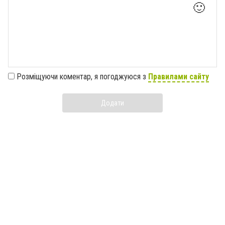
🙂
Розміщуючи коментар, я погоджуюся з
Правилами сайту
Додати