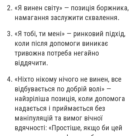
«Я винен світу»
— позиція боржника,
намагання заслужити схвалення.
«Я тобі, ти мені»
— ринковий підхід,
коли після допомоги виникає
тривожна потреба негайно
віддячити.
«Ніхто нікому нічого не винен, все
відбувається по добрій волі»
—
найзріліша позиція, коли допомога
надається і приймається без
маніпуляцій та вимог вічної
вдячності:
«Простіше, якщо би цей