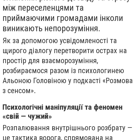
між переселенцями та
приймаючими громадами інколи
виникають непорозуміння.
Як за допомогою усвідомленості та
щирого діалогу перетворити острах на
простір для взаєморозуміння,
розбираємося разом із психологинею
Альоною Головіною у подкасті «Розмова
з сенсом».
Психологічні маніпуляції та феномен
«свій — чужий»
Розпалювання внутрішнього розбрату —
це тактика ворога, спрямована на