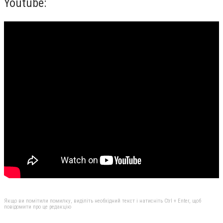
Youtube:
Якщо ви помітили помилку, виділіть необхідний текст і натисніть Ctrl + Enter, щоб
повідомити про це редакцію