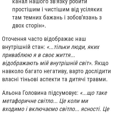
канал нашого зв'язку робити
простішим і чистішим від усіляких
там темних бажань і зобов'язань з
двох сторін»
.
Оточення часто відображає наш
внутрішній стан:
«...тільки люди, яких
приваблюю я в своє життя...
відображають мій внутрішній світ»
. Якщо
навколо багато негативу, варто дослідити
власні тіньові аспекти та дитячі травми.
Альона Головина підсумовує:
«...що таке
метафоричне світло... Це коли ми
входимо і включаємо світло... ясності. Це