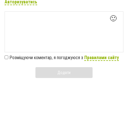
Авторизуватись
🙂
Розміщуючи коментар, я погоджуюся з
Правилами сайту
Додати