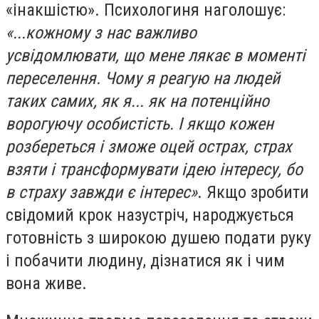
«інакшістю». Психологиня наголошує:
«...кожному з нас важливо
усвідомлювати, що мене лякає в моменті
переселення. Чому я реагую на людей
таких самих, як я... як на потенційно
ворогуючу особистість. І якщо кожен
розбереться і зможе оцей острах, страх
взяти і трансформувати ідею інтересу, бо
в страху завжди є інтерес»
. Якщо зробити
свідомий крок назустріч, народжується
готовність
з широкою душею подати руку
і побачити людину, дізнатися як і чим
вона живе
.