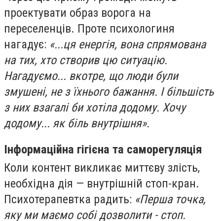
проектувати образ ворога на
переселенців. Проте психологиня
нагадує:
«...ця енергія, вона спрямована
на тих, хто створив цю ситуацію.
Нагадуємо... вкотре, що люди були
змушені, не з їхнього бажання. І більшість
з них взагалі би хотіла додому. Хочу
додому... як біль внутрішня».
Інформаційна гігієна та саморегуляція
Коли контент викликає миттєву злість,
необхідна дія — внутрішній стоп-кран.
Психотерапевтка радить:
«Перша точка,
яку ми маємо собі дозволити - стоп.