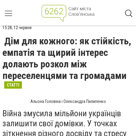
15:28, 12 червня
Дім для кожного: як стійкість,
емпатія та щирий інтерес
долають розкол між
переселенцями та громадами
СТАТТІ
Альона Головіна і Олександра Пилипенко
Війна змусила мільйони українців
залишити свої домівки. У точках
зіткнення різного досвіду та стресу