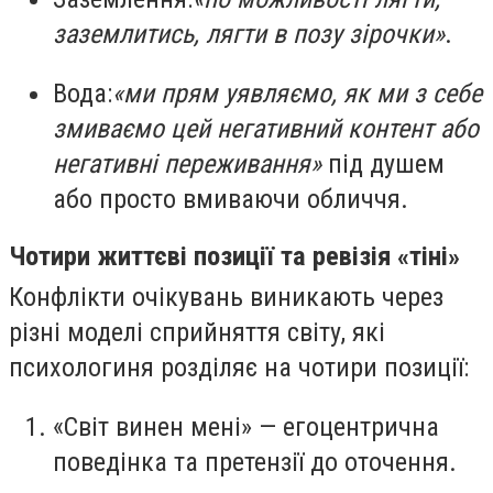
заземлитись, лягти в позу зірочки»
.
Вода:
«ми прям уявляємо, як ми з себе
змиваємо цей негативний контент або
негативні переживання»
під душем
або просто вмиваючи обличчя.
Чотири життєві позиції та ревізія «тіні»
Конфлікти очікувань виникають через
різні моделі сприйняття світу, які
психологиня розділяє на чотири позиції:
«Світ винен мені»
— егоцентрична
поведінка та претензії до оточення.