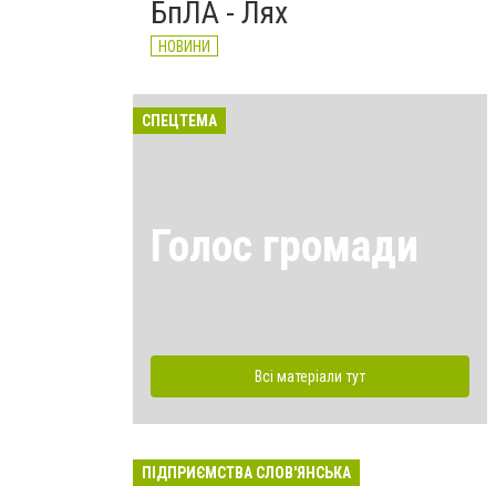
БпЛА - Лях
НОВИНИ
СПЕЦТЕМА
Голос громади
Всі матеріали тут
ПІДПРИЄМСТВА СЛОВ'ЯНСЬКА