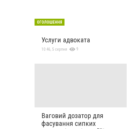
ОГОЛОШЕННЯ
Услуги адвоката
9
10:46, 5 серпня
Ваговий дозатор для
фасування сипких