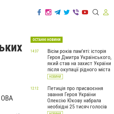
ОСТАННІ НОВИНИ
ських
Вісім років пам'яті: історія
14:37
Героя Дмитра Українського,
який став на захист України
після окупації рідного міста
НОВИНИ
Петиція про присвоєння
12:12
звання Героя України
ї ОВА
Олексію Юкову набрала
необхідні 25 тисяч голосів
НОВИНИ