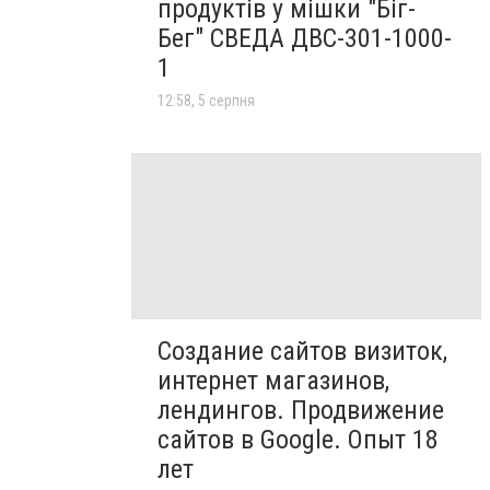
продуктів у мішки "Біг-
Бег" СВЕДА ДВС-301-1000-
1
12:58, 5 серпня
Создание сайтов визиток,
интернет магазинов,
лендингов. Продвижение
сайтов в Google. Опыт 18
лет