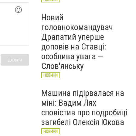
🙂
Новий
головнокомандувач
Драпатий уперше
доповів на Ставці:
особлива увага —
Додати
Слов'янську
НОВИНИ
Машина підірвалася на
міні: Вадим Лях
сповістив про подробиці
загибелі Олексія Юкова
НОВИНИ