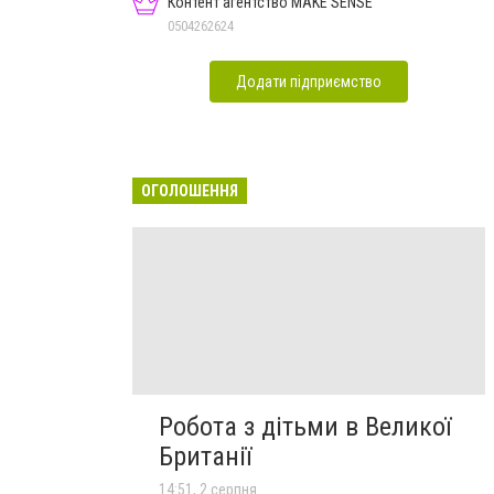
Контент агентство MAKE SENSE
0504262624
Додати підприємство
ОГОЛОШЕННЯ
Робота з дітьми в Великої
Британії
14:51, 2 серпня