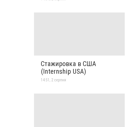
Стажировка в США
(Internship USA)
14:51, 2 серпня