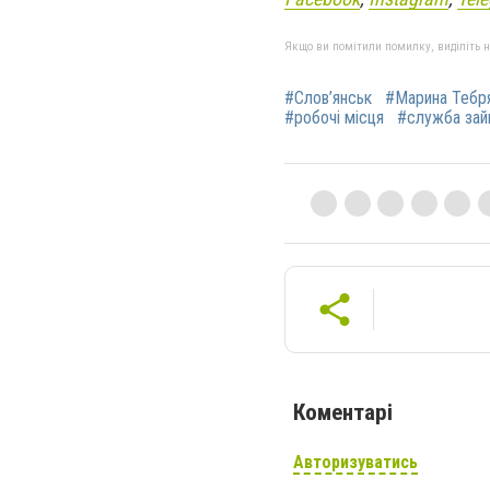
Якщо ви помітили помилку, виділіть нео
#Слов’янськ
#Марина Тебр
#робочі місця
#служба зай
Коментарі
Авторизуватись