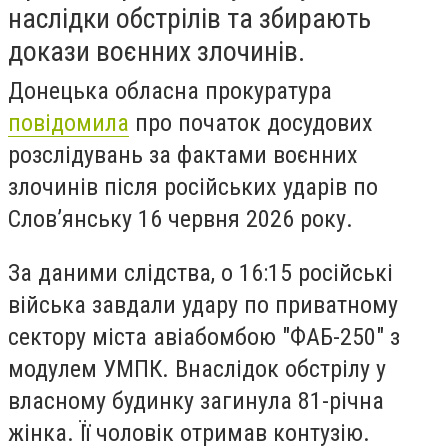
наслідки обстрілів та збирають
докази воєнних злочинів.
Донецька обласна прокуратура
повідомила
про початок досудових
розслідувань за фактами воєнних
злочинів після російських ударів по
Слов’янську 16 червня 2026 року.
За даними слідства, о 16:15 російські
війська завдали удару по приватному
сектору міста авіабомбою "ФАБ-250" з
модулем УМПК. Внаслідок обстрілу у
власному будинку загинула 81-річна
жінка. Її чоловік отримав контузію.