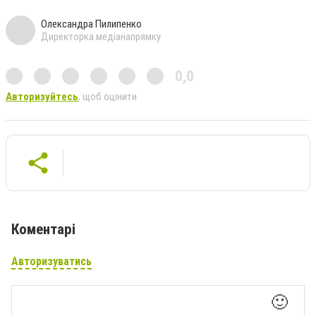
Олександра Пилипенко
Директорка медіанапрямку
0,0
Авторизуйтесь
, щоб оцінити
Коментарі
Авторизуватись
🙂