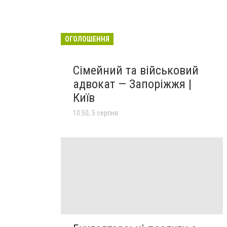
ОГОЛОШЕННЯ
Сімейний та військовий
адвокат — Запоріжжя |
Київ
10:50, 5 серпня