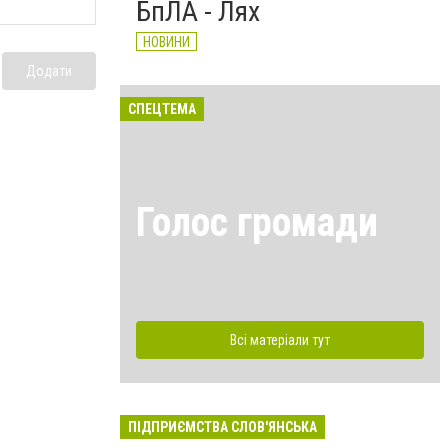
БпЛА - Лях
НОВИНИ
Додати
СПЕЦТЕМА
Голос громади
Всі матеріали тут
ПІДПРИЄМСТВА СЛОВ'ЯНСЬКА