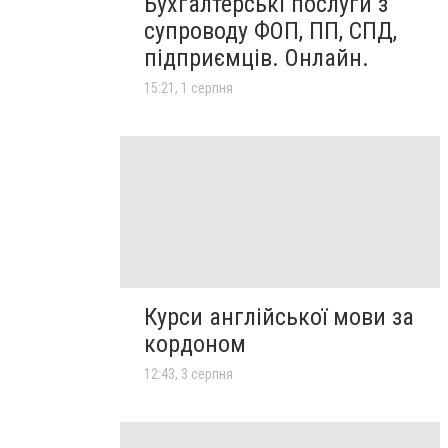
Бухгалтерські послуги з
супроводу ФОП, ПП, СПД,
підприємців. Онлайн.
15:21, 1 серпня
Курси англійської мови за
кордоном
12:43, 3 серпня