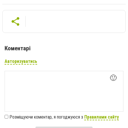
Коментарі
Авторизуватись
🙂
Розміщуючи коментар, я погоджуюся з
Правилами сайту