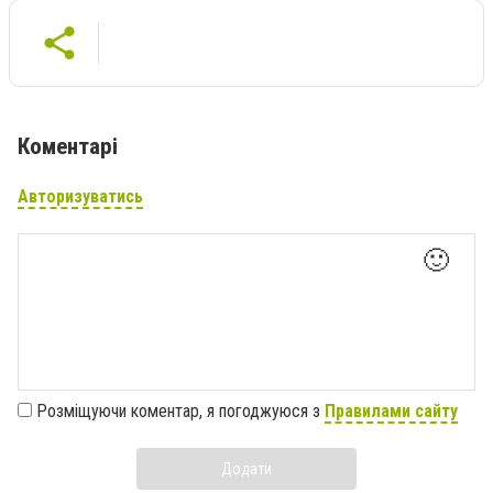
Коментарі
Авторизуватись
🙂
Розміщуючи коментар, я погоджуюся з
Правилами сайту
Додати