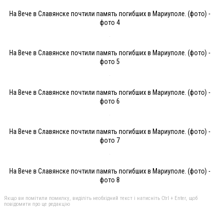
На Вече в Славянске почтили память погибших в Мариуполе. (фото) -
фото 4
На Вече в Славянске почтили память погибших в Мариуполе. (фото) -
фото 5
На Вече в Славянске почтили память погибших в Мариуполе. (фото) -
фото 6
На Вече в Славянске почтили память погибших в Мариуполе. (фото) -
фото 7
На Вече в Славянске почтили память погибших в Мариуполе. (фото) -
фото 8
Якщо ви помітили помилку, виділіть необхідний текст і натисніть Ctrl + Enter, щоб
повідомити про це редакцію