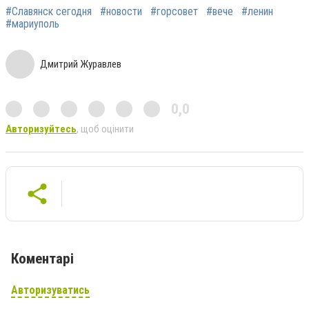
#Славянск сегодня
#новости
#горсовет
#вече
#ленин
#мариуполь
Дмитрий Журавлев
0,0
Авторизуйтесь
, щоб оцінити
Коментарі
Авторизуватись