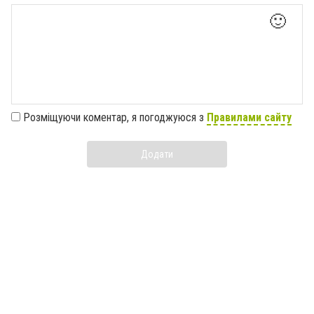
🙂
Розміщуючи коментар, я погоджуюся з
Правилами сайту
Додати