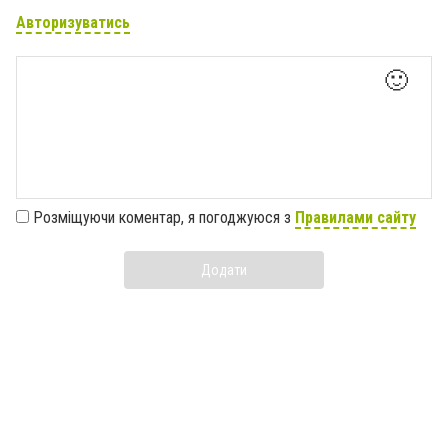
Авторизуватись
🙂
Розміщуючи коментар, я погоджуюся з
Правилами сайту
Додати