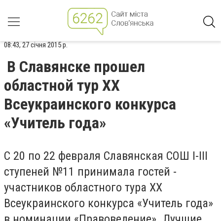
08:43, 27 січня 2015 р.
В Славянске прошел
областной тур XX
Всеукраинского конкурса
«Учитель года»
С 20 по 22 февраля Славянская СОШ I-III
ступеней №11 принимала гостей -
участников областного тура XX
Всеукраинского конкурса «Учитель года»
в номинации «Правоведение». Лучшие