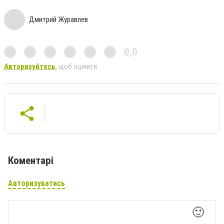
Дмитрий Журавлев
0,0
Авторизуйтесь
, щоб оцінити
Коментарі
Авторизуватись
🙂