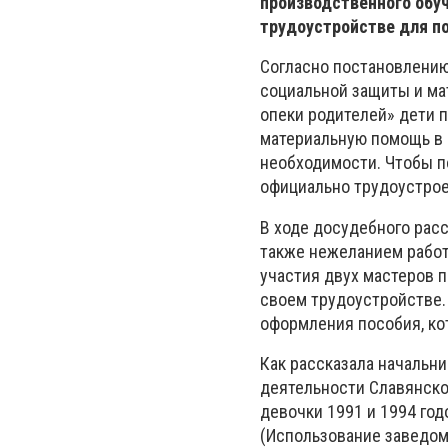
производственного обу
трудоустройстве для п
Согласно постановлению
социальной защиты и ма
опеки родителей» дети 
материальную помощь в 
необходимости. Чтобы п
официально трудоустро
В ходе досудебного расс
также нежеланием работ
участия двух мастеров 
своем трудоустройстве.
оформления пособия, ко
Как рассказала начальн
деятельности Славянско
девочки 1991 и 1994 год
(Использование заведомо