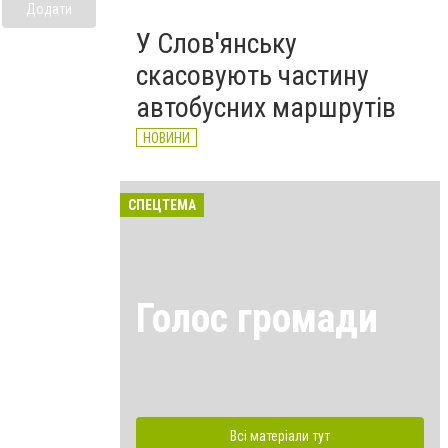
Додати
У Слов'янську
скасовують частину
автобусних маршрутів
НОВИНИ
СПЕЦТЕМА
Голос громади
Всі матеріали тут