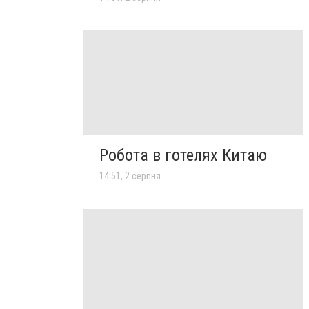
Робота в готелях Китаю
14:51, 2 серпня