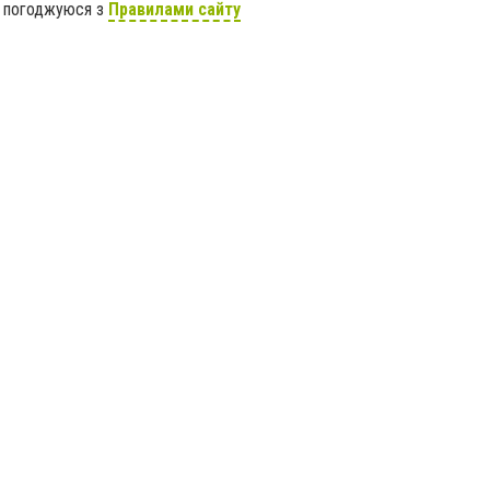
я погоджуюся з
Правилами сайту