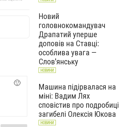
Новий
головнокомандувач
Драпатий уперше
доповів на Ставці:
особлива увага —
Слов'янську
НОВИНИ
🙂
Машина підірвалася на
міні: Вадим Лях
сповістив про подробиці
загибелі Олексія Юкова
НОВИНИ