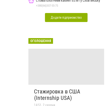
Стоматологічний кабінет Естет у Слов'янську
+380(66)307-55-75
Додати підприємство
ОГОЛОШЕННЯ
Стажировка в США
(Internship USA)
14:51, 2 серпня