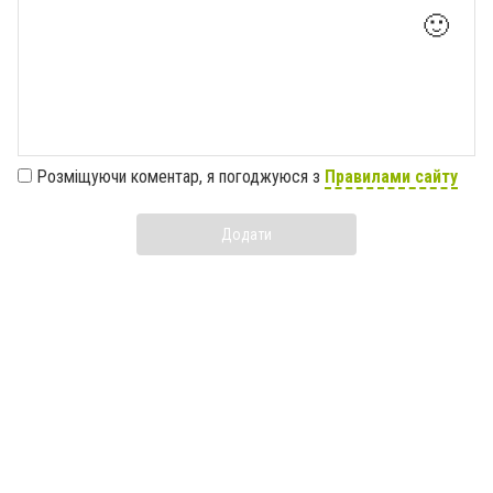
🙂
Розміщуючи коментар, я погоджуюся з
Правилами сайту
Додати