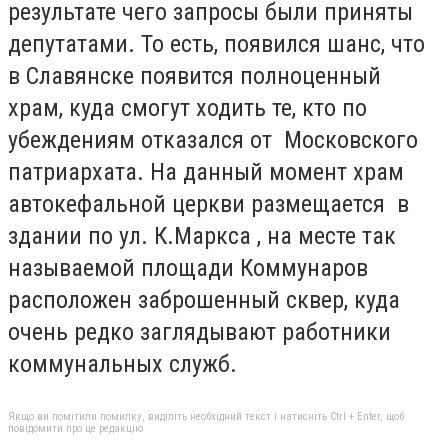
результате чего запросы были приняты
депутатами. То есть, появился шанс, что
в Славянске появится полноценный
храм, куда смогут ходить те, кто по
убеждениям отказался от Московского
патриархата. На данный момент храм
автокефальной церкви размещается в
здании по ул. К.Маркса , на месте так
называемой площади Коммунаров
расположен заброшенный сквер, куда
очень редко заглядывают работники
коммунальных служб.
Якщо ви помітили помилку, виділіть необхідний текст і натисніть Ctrl + Enter, щоб
повідомити про це редакцію