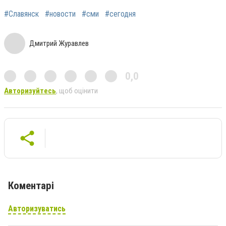
#Славянск
#новости
#сми
#сегодня
Дмитрий Журавлев
0,0
Авторизуйтесь
, щоб оцінити
Коментарі
Авторизуватись