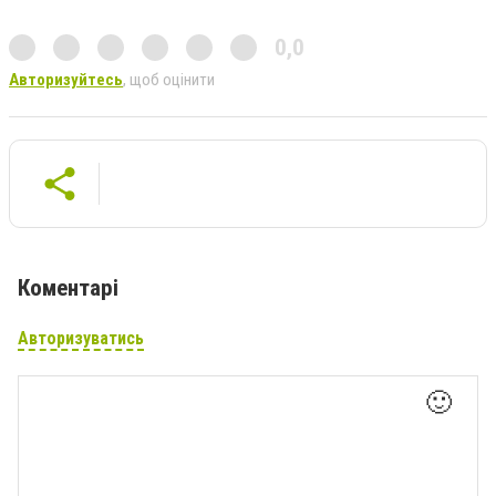
0,0
Авторизуйтесь
, щоб оцінити
Коментарі
Авторизуватись
🙂