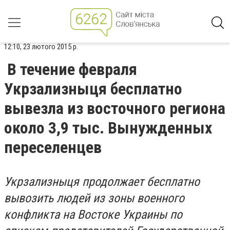
12:10, 23 лютого 2015 р.
В течение февраля
Укрзализныця бесплатно
вывезла из восточного региона
около 3,9 тыс. Вынужденных
переселенцев
Укрзализныця продолжает бесплатно
вывозить людей из зоны военного
конфликта на Востоке Украины по