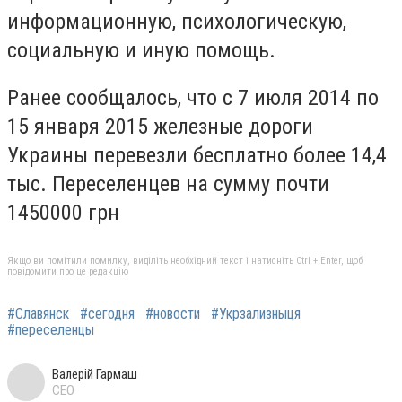
информационную, психологическую,
социальную и иную помощь.
Ранее сообщалось, что с 7 июля 2014 по
15 января 2015 железные дороги
Украины перевезли бесплатно более 14,4
тыс. Переселенцев на сумму почти
1450000 грн
Якщо ви помітили помилку, виділіть необхідний текст і натисніть Ctrl + Enter, щоб
повідомити про це редакцію
#Славянск
#сегодня
#новости
#Укрзализныця
#переселенцы
Валерій Гармаш
CEO