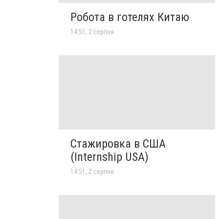
Робота в готелях Китаю
14:51, 2 серпня
Стажировка в США
(Internship USA)
14:51, 2 серпня