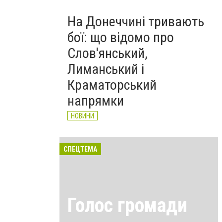
На Донеччині тривають
бої: що відомо про
Слов'янський,
Лиманський і
Краматорський
напрямки
НОВИНИ
СПЕЦТЕМА
Голос громади