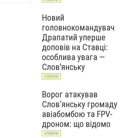
Новий
головнокомандувач
Драпатий уперше
доповів на Ставці:
особлива увага —
Слов'янську
НОВИНИ
Ворог атакував
Слов’янську громаду
авіабомбою та FPV-
дроном: що відомо
НОВИНИ