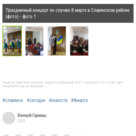
Праздничный концерт по случаю 8 марта в Славянском районе
(фото) - фото 1
Якщо ви помітили помилку, виділіть необхідний текст і натисніть Ctrl + Enter, щоб
повідомити про це редакцію
#славянск
#сегодня
#новости
#8марта
Валерій Гармаш
CEO