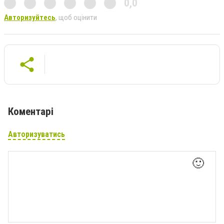
0,0
Авторизуйтесь
, щоб оцінити
Коментарі
Авторизуватись
🙂