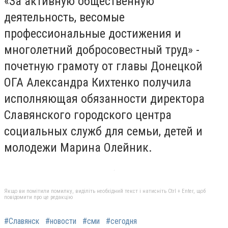
«За активную общественную
деятельность, весомые
профессиональные достижения и
многолетний добросовестный труд» -
почетную грамоту от главы Донецкой
ОГА Александра Кихтенко получила
исполняющая обязанности директора
Славянского городского центра
социальных служб для семьи, детей и
молодежи Марина Олейник.
Якщо ви помітили помилку, виділіть необхідний текст і натисніть Ctrl + Enter, щоб
повідомити про це редакцію
#Славянск
#новости
#сми
#сегодня