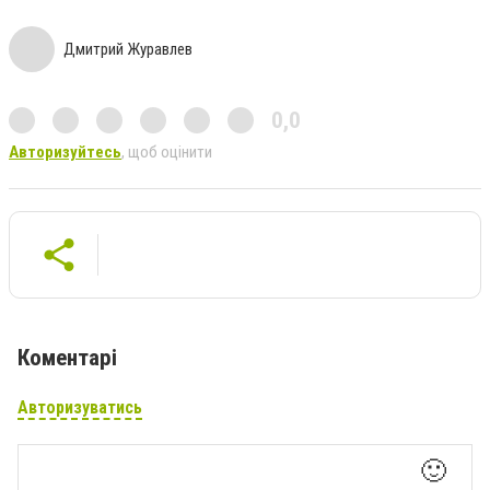
Дмитрий Журавлев
0,0
Авторизуйтесь
, щоб оцінити
Коментарі
Авторизуватись
🙂