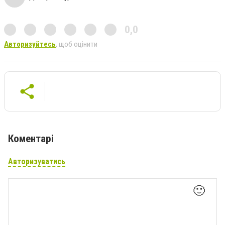
0,0
Авторизуйтесь
, щоб оцінити
Коментарі
Авторизуватись
🙂