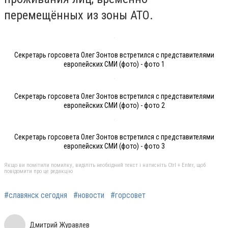
перемещённых из зоны АТО.
Секретарь горсовета Олег Зонтов встретился с представителями
европейских СМИ (фото) - фото 1
Секретарь горсовета Олег Зонтов встретился с представителями
европейских СМИ (фото) - фото 2
Секретарь горсовета Олег Зонтов встретился с представителями
европейских СМИ (фото) - фото 3
Якщо ви помітили помилку, виділіть необхідний текст і натисніть Ctrl + Enter, щоб
повідомити про це редакцію
#славянск сегодня
#новости
#горсовет
Дмитрий Журавлев