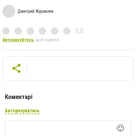
Дмитрий Журавлев
0,0
Авторизуйтесь
, щоб оцінити
Коментарі
Авторизуватись
🙂