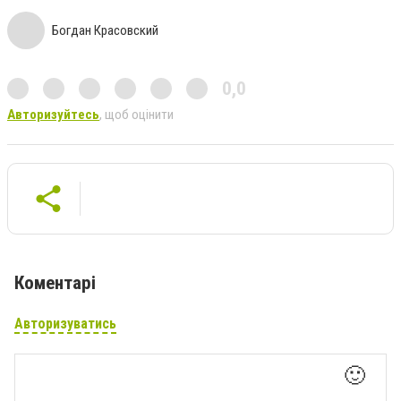
Богдан Красовский
0,0
Авторизуйтесь
, щоб оцінити
Коментарі
Авторизуватись
🙂