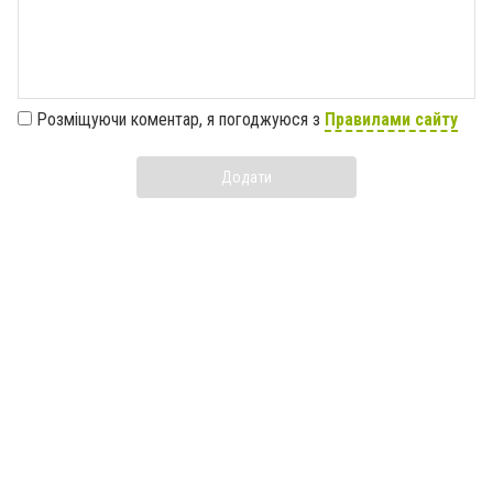
Розміщуючи коментар, я погоджуюся з
Правилами сайту
Додати