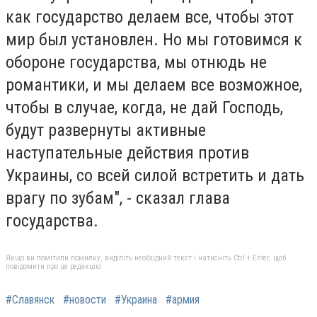
как государство делаем все, чтобы этот
мир был установлен. Но мы готовимся к
обороне государства, мы отнюдь не
романтики, и мы делаем все возможное,
чтобы в случае, когда, не дай Господь,
будут развернуты активные
наступательные действия против
Украины, со всей силой встретить и дать
врагу по зубам", - сказал глава
государства.
Якщо ви помітили помилку, виділіть необхідний текст і натисніть Ctrl + Enter, щоб
повідомити про це редакцію
#Славянск
#новости
#Украина
#армия