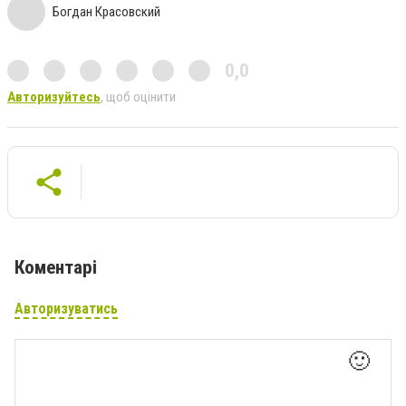
Богдан Красовский
0,0
Авторизуйтесь
, щоб оцінити
Коментарі
Авторизуватись
🙂