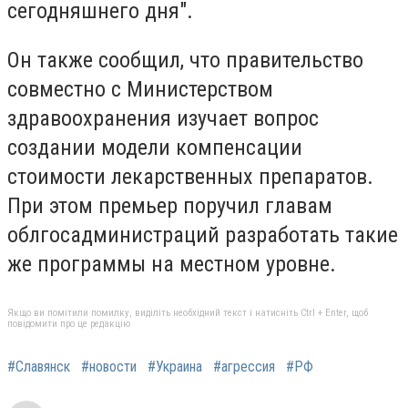
сегодняшнего дня".
Он также сообщил, что правительство
совместно с Министерством
здравоохранения изучает вопрос
создании модели компенсации
стоимости лекарственных препаратов.
При этом премьер поручил главам
облгосадминистраций разработать такие
же программы на местном уровне.
Якщо ви помітили помилку, виділіть необхідний текст і натисніть Ctrl + Enter, щоб
повідомити про це редакцію
#Славянск
#новости
#Украина
#агрессия
#РФ