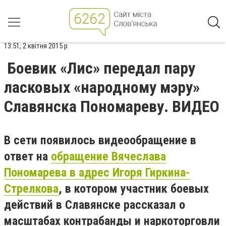
13:51, 2 квітня 2015 р.
Боевик «Лис» передал пару
ласковых «народному мэру»
Славянска Пономареву. ВИДЕО
В сети появилось видеообращение в
ответ на
обращение Вячеслава
Пономарева в адрес Игоря Гиркина-
Стрелкова
, в котором участник боевых
действий в Славянске рассказал о
масштабах контрабанды и наркоторговли