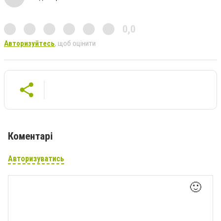
0,0
Авторизуйтесь
, щоб оцінити
Коментарі
Авторизуватись
🙂