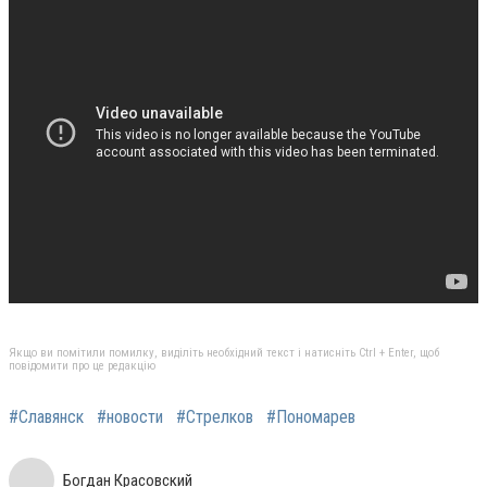
Якщо ви помітили помилку, виділіть необхідний текст і натисніть Ctrl + Enter, щоб
повідомити про це редакцію
#Славянск
#новости
#Стрелков
#Пономарев
Богдан Красовский