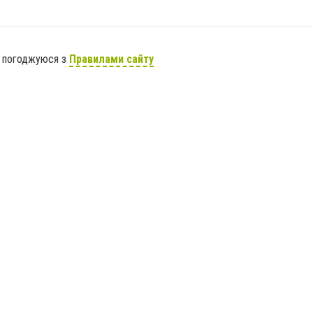
я погоджуюся з
Правилами сайту