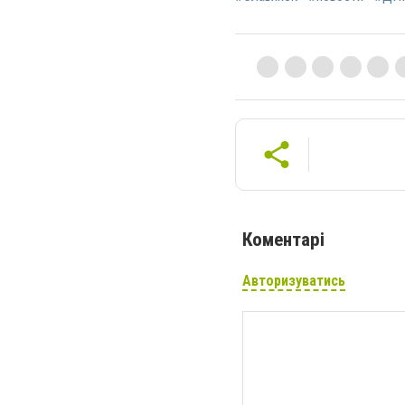
Коментарі
Авторизуватись