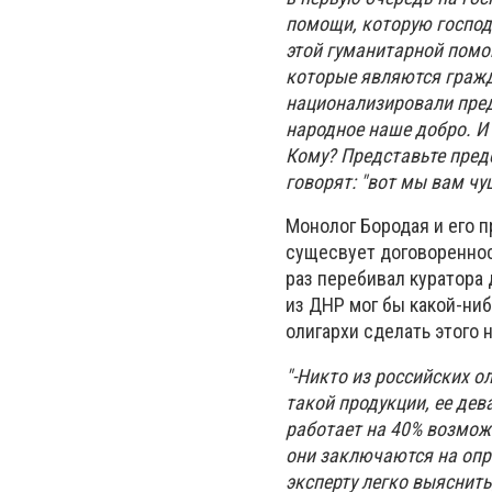
помощи, которую господ
этой гуманитарной помо
которые являются гражд
национализировали пред
народное наше добро. И
Кому? Представьте пред
говорят: "вот мы вам чу
Монолог Бородая и его 
сущесвует договореннос
раз перебивал куратора 
из ДНР мог бы какой-ниб
олигархи сделать этого н
"-Никто из российских о
такой продукции, ее дев
работает на 40% возмож
они заключаются на опр
эксперту легко выяснить