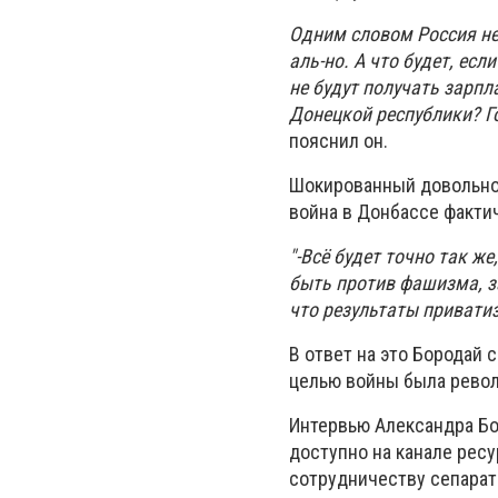
Одним словом Россия не
аль-но. А что будет, ес
не будут получать зарпл
Донецкой республики? Го
пояснил он.
Шокированный довольно 
война в Донбассе факти
"-Всё будет точно так ж
быть против фашизма, з
что результаты приватиз
В ответ на это Бородай 
целью войны была револ
Интервью Александра Бо
доступно на канале рес
сотрудничеству сепарат