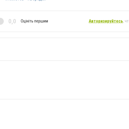
0,0
Оцініть першим
Авторизируйтесь
, ч