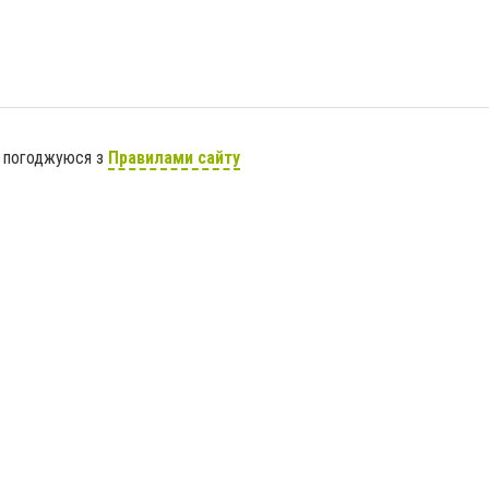
я погоджуюся з
Правилами сайту