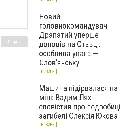
Новий
головнокомандувач
Драпатий уперше
Додати
доповів на Ставці:
особлива увага —
Слов'янську
НОВИНИ
Машина підірвалася на
міні: Вадим Лях
сповістив про подробиці
загибелі Олексія Юкова
НОВИНИ