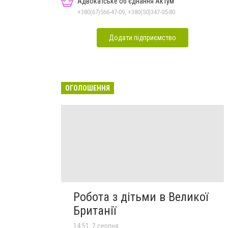
Адвокатське об'єднання Актум
+380(67)566-47-09, +380(50)347-05-80
Додати підприємство
ОГОЛОШЕННЯ
Робота з дітьми в Великої
Британії
14:51, 2 серпня