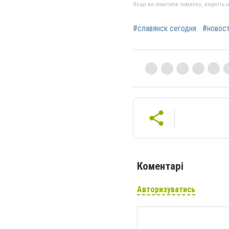
Якщо ви помітили помилку, виділіть нео
#славянск сегодня
#новос
Коментарі
Авторизуватись