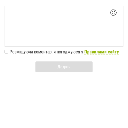
🙂
Розміщуючи коментар, я погоджуюся з
Правилами сайту
Додати