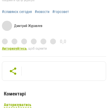
повідомити про це редакцію
#славянск сегодня
#новости
#горсовет
Дмитрий Журавлев
0,0
Авторизуйтесь
, щоб оцінити
Коментарі
Авторизуватись