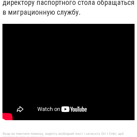
директору паспортного стола обращаться
в миграционную службу.
Якщо ви помітили помилку, виділіть необхідний текст і натисніть Ctrl + Enter, щоб