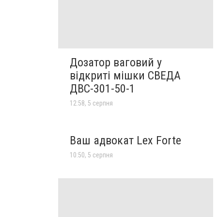
Дозатор ваговий у
відкриті мішки СВЕДА
ДВС-301-50-1
12:58, 5 серпня
Ваш адвокат Lex Forte
10:50, 5 серпня