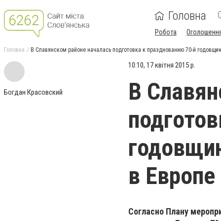
Головна
Робота
Оголошенн
Головна
В Славянском районе началась подготовка к празднованию 70-й годовщи
10:10, 17 квітня 2015 р.
В Славян
Богдан Красовский
подготов
годовщи
в Европе
Согласно Плану меропр