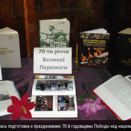
лась подготовка к празднованию 70-й годовщины Победы над нациз