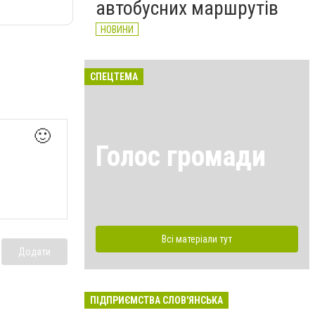
автобусних маршрутів
НОВИНИ
СПЕЦТЕМА
🙂
Голос громади
Всі матеріали тут
Додати
ПІДПРИЄМСТВА СЛОВ'ЯНСЬКА