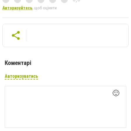
Авторизуйтесь
, щоб оцінити
Коментарі
Авторизуватись
🙂