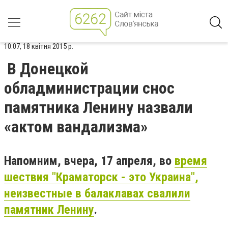
10:07, 18 квітня 2015 р.
В Донецкой
обладминистрации снос
памятника Ленину назвали
«актом вандализма»
Напомним, вчера, 17 апреля, во
время
шествия "Краматорск - это Украина",
неизвестные в балаклавах свалили
памятник Ленину
.