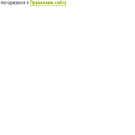
я погоджуюся з
Правилами сайту