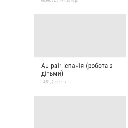
00:00, 12 січня 2016 р.
Au pair Іспанія (робота з
дітьми)
14:51, 2 серпня