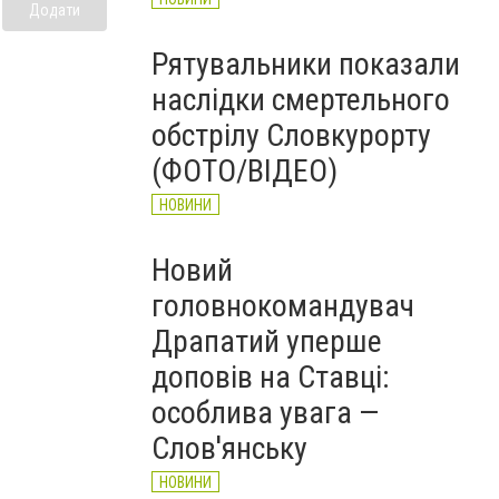
Додати
Рятувальники показали
наслідки смертельного
обстрілу Словкурорту
(ФОТО/ВІДЕО)
НОВИНИ
Новий
головнокомандувач
Драпатий уперше
доповів на Ставці:
особлива увага —
Слов'янську
НОВИНИ