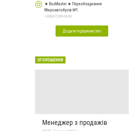
★ BusMaster ★ Переобладнання
Мікроавтобусів №1
+380(67)599-04-04
Додати підприємство
ОГОЛОШЕННЯ
Менеджер з продажів