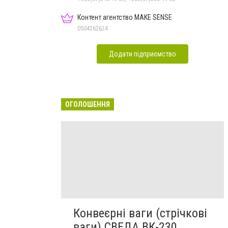
Контент агентство MAKE SENSE
0504262624
Додати підприємство
ОГОЛОШЕННЯ
Конвеєрні ваги (стрічкові
ваги) СВЕДА ВК-230