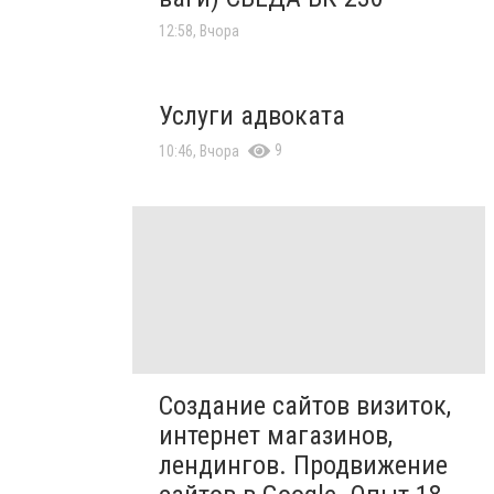
12:58, Вчора
Услуги адвоката
9
10:46, Вчора
Создание сайтов визиток,
интернет магазинов,
лендингов. Продвижение