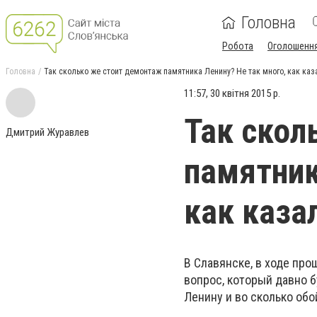
Головна
Робота
Оголошенн
Головна
Так сколько же стоит демонтаж памятника Ленину? Не так много, как каз
11:57, 30 квітня 2015 р.
Так скол
Дмитрий Журавлев
памятник
как каза
В Славянске, в ходе про
вопрос, который давно 
Ленину и во сколько об