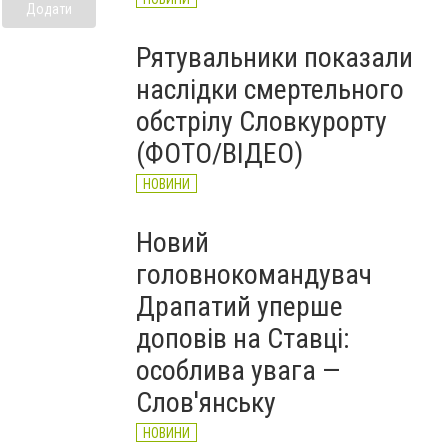
Додати
Рятувальники показали
наслідки смертельного
обстрілу Словкурорту
(ФОТО/ВІДЕО)
НОВИНИ
Новий
головнокомандувач
Драпатий уперше
доповів на Ставці:
особлива увага —
Слов'янську
НОВИНИ