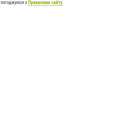
я погоджуюся з
Правилами сайту