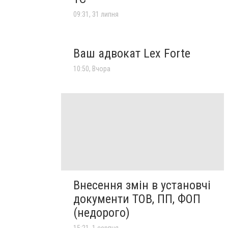
09:31, 31 липня
Ваш адвокат Lex Forte
10:50, Вчора
Внесення змін в установчі
документи ТОВ, ПП, ФОП
(недорого)