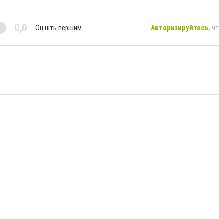
0,0
Оцініть першим
Авторизируйтесь
, ч