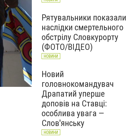
Рятувальники показали
наслідки смертельного
обстрілу Словкурорту
(ФОТО/ВІДЕО)
НОВИНИ
Новий
головнокомандувач
Драпатий уперше
доповів на Ставці:
особлива увага —
Слов'янську
НОВИНИ