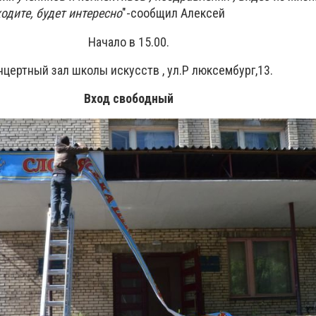
одите, будет интересно
"-сообщил Алексей
Начало в 15.00.
нцертный зал школы искусств , ул.Р люксембург,13.
Вход свободный