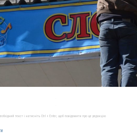
бхідний текст і натисніть Ctrl + Enter, щоб повідомити про це редакцію
ти