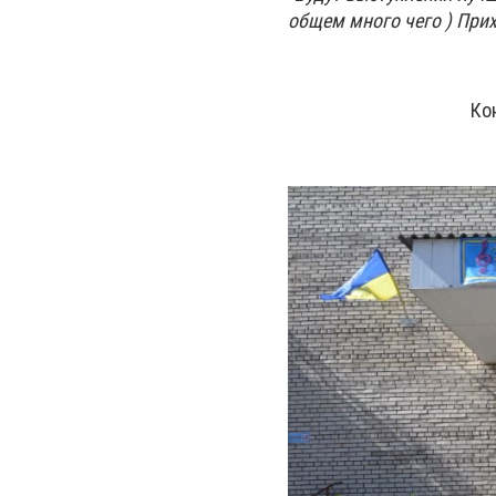
общем много чего ) Прих
Ко