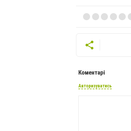
Коментарі
Авторизуватись