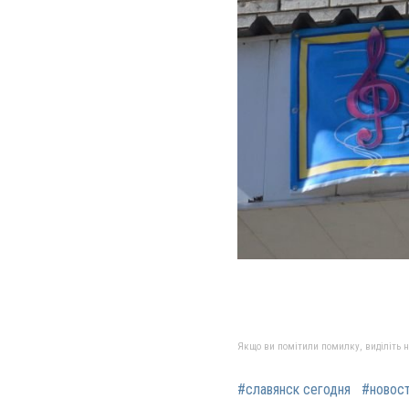
Якщо ви помітили помилку, виділіть нео
#славянск сегодня
#новос