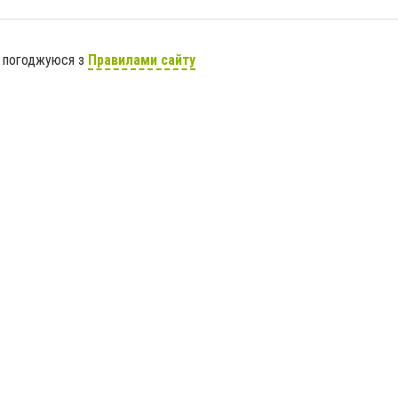
я погоджуюся з
Правилами сайту