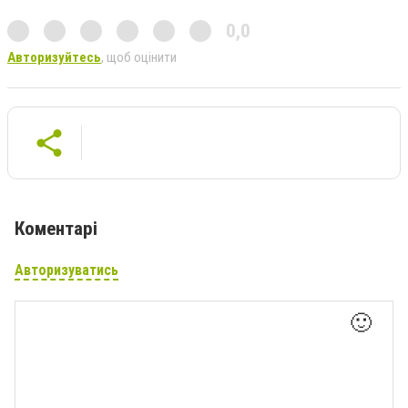
0,0
Авторизуйтесь
, щоб оцінити
Коментарі
Авторизуватись
🙂